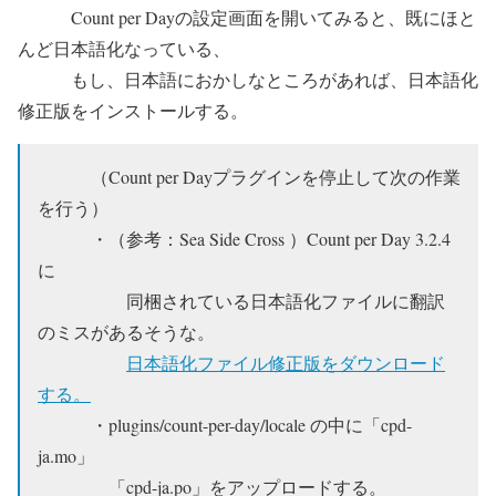
Count per Dayの設定画面を開いてみると、既にほと
んど日本語化なっている、
もし、日本語におかしなところがあれば、日本語化
修正版をインストールする。
（Count per Dayプラグインを停止して次の作業
を行う）
・（参考：Sea Side Cross ）Count per Day 3.2.4
に
同梱されている日本語化ファイルに翻訳
のミスがあるそうな。
日本語化ファイル修正版をダウンロード
する。
・plugins/count-per-day/locale の中に「cpd-
ja.mo」
「cpd-ja.po」をアップロードする。