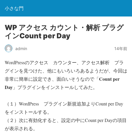
小さな門
WP アクセス カウント・解析 プラグ
インCount per Day
admin
14年前
WordPressのアクセス カウンター、アクセス解析 プラ
グインを見つけた、他にもいろいろあるようだが、今回は
Count per
非常に簡単に設定でき、面白いそうなので「
Day
」プラグインをインストールしてみた。
（１）WordPress プラグイン新規追加よりCount per Day
をインストールする。
（２）次に有効化すると、設定の中にCount per Dayの項目
が表示される。