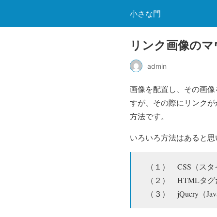
小さな門
リンク画像のマ
admin
画像を配置し、その画像
すが、その際にリンクが
方法です。
いろいろ方法はあると思
（１） CSS（スタ
（２） HTMLタグ
（３） jQuery（Jav