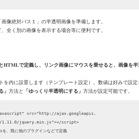
「画像絶対パス１」の半透明画像を準備します。
て、全く別の画像を表示する場合等に便利です。
ascript)とHTMLで定義し、リンク画像にマウスを乗せると、画像
トを内に設置します（テンプレート設定）。数値は好みで設定
る」
「ゆっくり半透明にする」
方法と
方法が設定可能です。
avascript" src="http://ajax.googleapis.

/1.11.0/jquery.min.js"></script>

in.jsを、既に他のプラグインなどで定義
