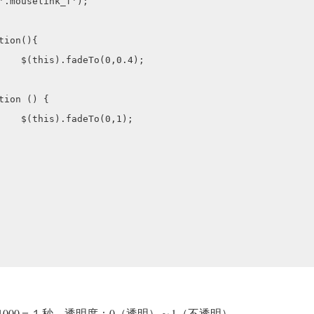
.4);

1);

明度）
0＝１秒 透明度：0（透明）～1（不透明）