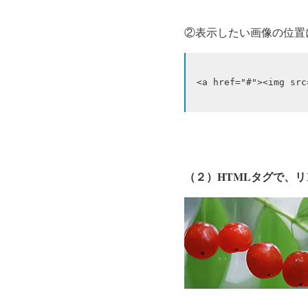
②表示したい画像の位置
（２）HTMLタグで、